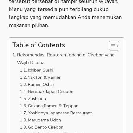
tersebut tersebar di hampir seluruh wilayah.
Menu yang tersedia pun terbilang cukup
lengkap yang memudahkan Anda menemukan
makanan pilihan.
Table of Contents
Rekomendasi Restoran Jepang di Cirebon yang
Wajib Dicoba
Ichiban Sushi
Yakitori & Ramen
Ramen Oshin
Gerobak Japan Cirebon
Zushioda
Gokana Ramen & Teppan
Yoshinoya Japanesse Restaurant
Marugame Udon
Go Bento Cirebon