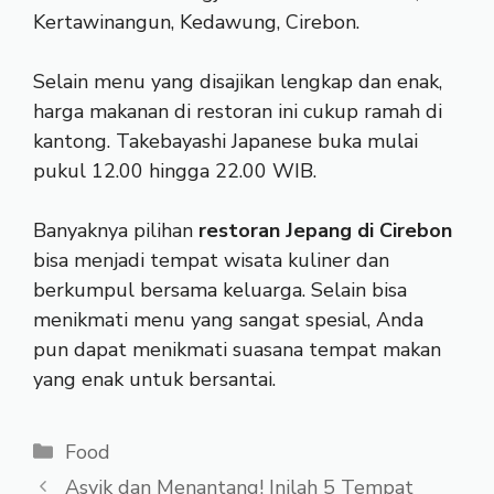
Kertawinangun, Kedawung, Cirebon.
Selain menu yang disajikan lengkap dan enak,
harga makanan di restoran ini cukup ramah di
kantong. Takebayashi Japanese buka mulai
pukul 12.00 hingga 22.00 WIB.
Banyaknya pilihan
restoran Jepang di Cirebon
bisa menjadi tempat wisata kuliner dan
berkumpul bersama keluarga. Selain bisa
menikmati menu yang sangat spesial, Anda
pun dapat menikmati suasana tempat makan
yang enak untuk bersantai.
Kategori
Food
Asyik dan Menantang! Inilah 5 Tempat