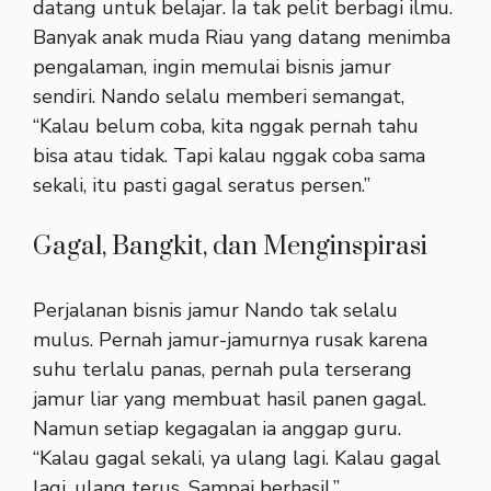
datang untuk belajar. Ia tak pelit berbagi ilmu.
Banyak anak muda Riau yang datang menimba
pengalaman, ingin memulai bisnis jamur
sendiri. Nando selalu memberi semangat,
“Kalau belum coba, kita nggak pernah tahu
bisa atau tidak. Tapi kalau nggak coba sama
sekali, itu pasti gagal seratus persen.”
Gagal, Bangkit, dan Menginspirasi
Perjalanan bisnis jamur Nando tak selalu
mulus. Pernah jamur-jamurnya rusak karena
suhu terlalu panas, pernah pula terserang
jamur liar yang membuat hasil panen gagal.
Namun setiap kegagalan ia anggap guru.
“Kalau gagal sekali, ya ulang lagi. Kalau gagal
lagi, ulang terus. Sampai berhasil.”