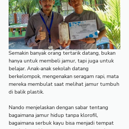
Sumber gambar:
Bertuahpos.com
Semakin banyak orang tertarik datang, bukan
hanya untuk membeli jamur, tapi juga untuk
belajar. Anak-anak sekolah datang
berkelompok, mengenakan seragam rapi, mata
mereka membulat saat melihat jamur tumbuh
di balik plastik.
Nando menjelaskan dengan sabar tentang
bagaimana jamur hidup tanpa klorofil,
bagaimana serbuk kayu bisa menjadi tempat