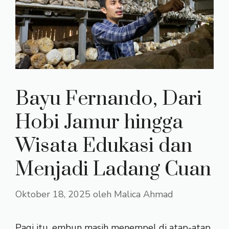
Bayu Fernando, Dari
Hobi Jamur hingga
Wisata Edukasi dan
Menjadi Ladang Cuan
Oktober 18, 2025
oleh
Malica Ahmad
Pagi itu, embun masih menempel di atap-atap