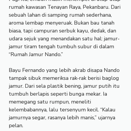
rumah kawasan Tenayan Raya, Pekanbaru. Dari
sebuah lahan di samping rumah sederhana,
aroma lembap menyeruak. Bukan bau tanah
biasa, tapi campuran serbuk kayu, dedak, dan
udara sejuk yang menandakan satu hal: jamur-
jamur tiram tengah tumbuh subur di dalam
“Rumah Jamur Nando.”
Bayu Fernando yang lebih akrab disapa Nando
tampak sibuk memeriksa rak-rak berisi baglog
jamur. Dari sela plastik bening, jamur putih itu
tumbuh berlapis seperti bunga mekar. Ia
memegang satu rumpun, meneliti
kelembabannya, lalu tersenyum kecil. “Kalau
jamurnya segar, rasanya lebih manis,” ujarnya
pelan.