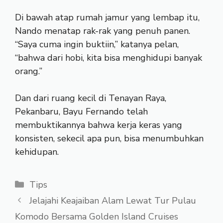
Di bawah atap rumah jamur yang lembap itu,
Nando menatap rak-rak yang penuh panen.
“Saya cuma ingin buktiin,” katanya pelan,
“bahwa dari hobi, kita bisa menghidupi banyak
orang.”
Dan dari ruang kecil di Tenayan Raya,
Pekanbaru, Bayu Fernando telah
membuktikannya bahwa kerja keras yang
konsisten, sekecil apa pun, bisa menumbuhkan
kehidupan.
Kategori
Tips
Jelajahi Keajaiban Alam Lewat Tur Pulau
Komodo Bersama Golden Island Cruises