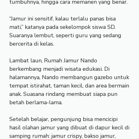
tumbuhnya, hingga cara memanen yang benar.
“Jamur ini sensitif, kalau terlalu panas bisa
mati,” katanya pada sekelompok siswa SD.
Suaranya lembut, seperti guru yang sedang
bercerita di kelas.
Lambat laun, Rumah Jamur Nando
berkembang menjadi wisata edukasi. Di
halamannya, Nando membangun gazebo untuk
tempat istirahat, taman kecil, dan area bermain
anak. Suasana rindang membuat siapa pun
betah berlama-lama.
Setelah belajar, pengunjung bisa mencicipi
hasil olahan jamur yang dibuat di dapur kecil di
samping rumah: jamur crispy, bakso jamur,