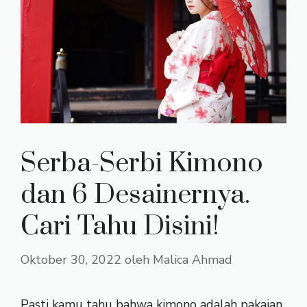
Serba-Serbi Kimono
dan 6 Desainernya.
Cari Tahu Disini!
Oktober 30, 2022
oleh
Malica Ahmad
Pasti kamu tahu bahwa kimono adalah pakaian