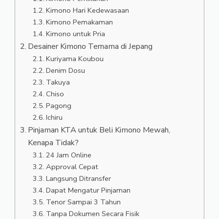
Kimono Hari Kedewasaan
Kimono Pemakaman
Kimono untuk Pria
Desainer Kimono Ternama di Jepang
Kuriyama Koubou
Denim Dosu
Takuya
Chiso
Pagong
Ichiru
Pinjaman KTA untuk Beli Kimono Mewah,
Kenapa Tidak?
24 Jam Online
Approval Cepat
Langsung Ditransfer
Dapat Mengatur Pinjaman
Tenor Sampai 3 Tahun
Tanpa Dokumen Secara Fisik