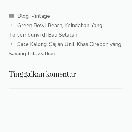
Kategori
Blog
,
Vintage
Green Bowl Beach, Keindahan Yang
Tersembunyi di Bali Selatan
Sate Kalong, Sajian Unik Khas Cirebon yang
Sayang Dilewatkan
Tinggalkan komentar
Komentar